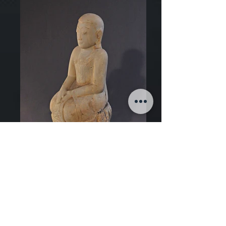
Art de Birmanie
14eme siècle, Epoque Pagan