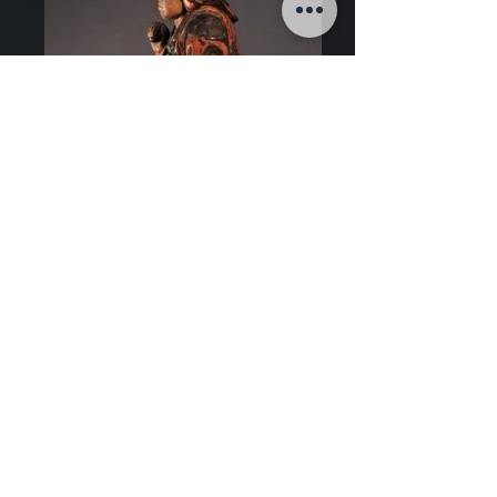
Art de Chine
Bois polychrome
Dimensions: